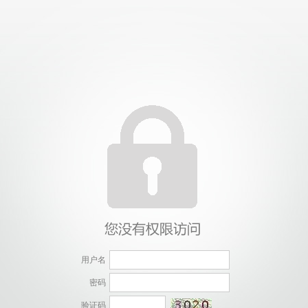
用户名
密码
验证码