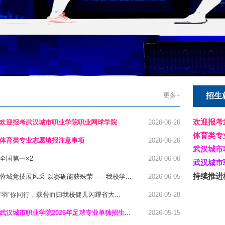
更多+
招生
欢迎报考
欢迎报考武汉城市职业学院职业网球学院
2026-06-26
体育类专
体育类专业志愿填报注意事项
2026-06-26
武汉城市职
全国第一×2
2026-06-06
武汉城市
持续推进
蓉城竞技展风采 以赛砺能获殊荣——我校学...
2026-06-05
“羽”你同行，载誉而归我校健儿闪耀省大...
2026-05-28
武汉城市职业学院2026年足球专业单独招生...
2026-05-15