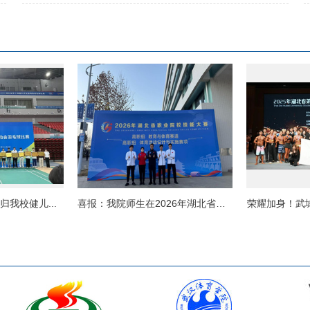
归我校健儿...
喜报：我院师生在2026年湖北省职...
荣耀加身！武城