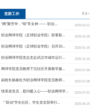
党群工作
更多+
“网”聚芳华，“啡”常女神 —— 职业...
2026-03-13
职业网球学院（足球职业学院）部署新...
2026-02-28
职业网球学院（足球职业学院）召开20...
2026-01-19
职业网球学院党总支赴武汉市城市运行...
2025-11-10
网球学院党员教师下沉社区开展教学服...
2025-07-09
副校长杨春松为职业网球学院党员教师...
2025-07-08
情系老党员，慰问暖人心——职业网球学...
2025-07-01
「“跃动”学生社区」学生党支部举行...
2025-06-25