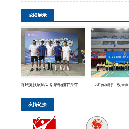
成绩展示
蓉城竞技展风采 以赛砺能获殊荣—...
“羽”你同行，载誉而
友情链接