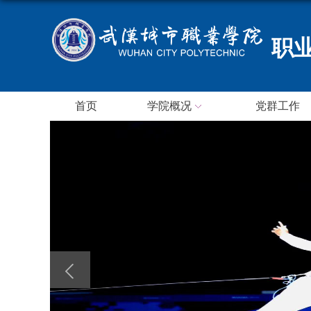
职
首页
学院概况
党群工作